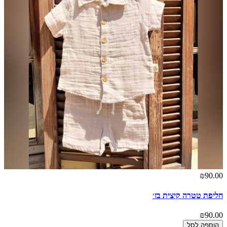
₪90.00
חליפת טטרה קיצית בז׳
₪90.00
הוספה לסל