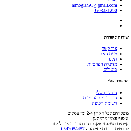
almogish91@gmail.com
0503331290
שירות לקוחות
צרו קשר
מפת האתר
תקנון
מדיניות הפרטיות
ביטולים
החשבון שלי
החשבון שלי
היסטוריית ההזמנות
רשימת תפוצה
משלוחים לכל הארץ 2-4 ימי עסקים
איסוף עצמי מרמת גן
קיימים משלוחי אקספרס במרכז מהיום למחר
לפרטים נוספים : אלמוג -
0543084487