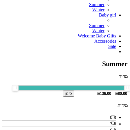
Summer
Winter
Baby girl
Summer
Winter
Welcome Baby Gifts
Accessories
Sale
Summer
מחיר
סינון
מידות
0-3
3-6