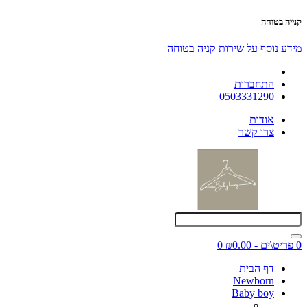
קנייה בטוחה
מידע נוסף על שירות קניה בטוחה
התחברות
0503331290
אודות
צרו קשר
0 פריט\ים - ₪0.00
0
דף הבית
Newborn
Baby boy