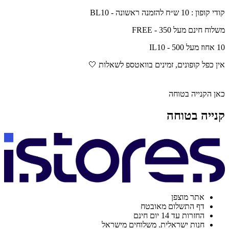
קודי קופון : 10 ש״ח להזמנה ראשונה - BL10
משלוח חינם מעל 350 - FREE
10 אחוז מעל 500 - IL10
אין כפל קופונים, זמינים בוואטספ לשאלות 🤍
כאן הקנייה בטוחה
קנייה בטוחה
אתר מוצפן
דף התשלום מאובטח
החזרות עד 14 יום חינם
חנות ישראלית. משלוחים מישראל