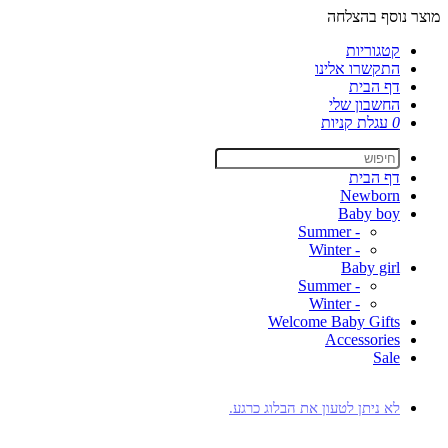
מוצר נוסף בהצלחה
קטגוריות
התקשרו אלינו
דף הבית
החשבון שלי
0
עגלת קניות
דף הבית
Newborn
Baby boy
- Summer
- Winter
Baby girl
- Summer
- Winter
Welcome Baby Gifts
Accessories
Sale
לא ניתן לטעון את הבלוג כרגע.