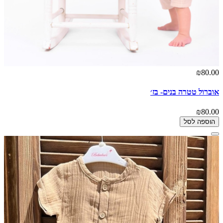
₪80.00
אוברול טטרה בנים- בז׳
₪80.00
הוספה לסל