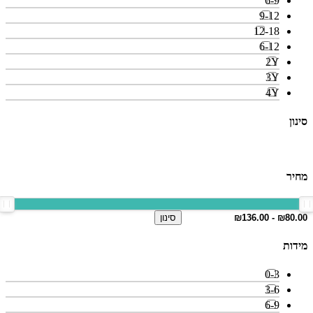
6-9
9-12
12-18
6-12
2Y
3Y
4Y
סינון
מחיר
סינון
מידות
0-3
3-6
6-9