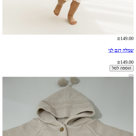
₪149.00
שמלה דגם לני
₪149.00
הוספה לסל