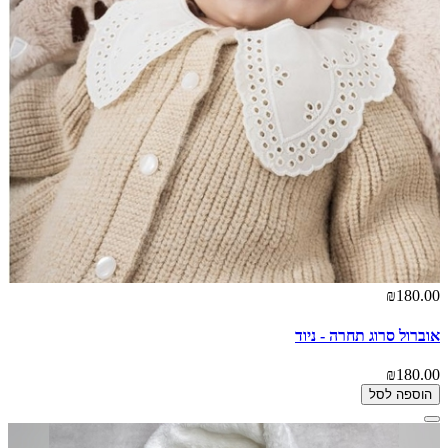
₪180.00
אוברול סרוג תחרה - ניוד
₪180.00
הוספה לסל