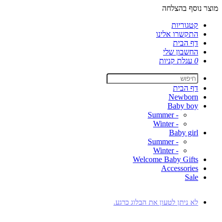
מוצר נוסף בהצלחה
קטגוריות
התקשרו אלינו
דף הבית
החשבון שלי
0
עגלת קניות
דף הבית
Newborn
Baby boy
- Summer
- Winter
Baby girl
- Summer
- Winter
Welcome Baby Gifts
Accessories
Sale
לא ניתן לטעון את הבלוג כרגע.