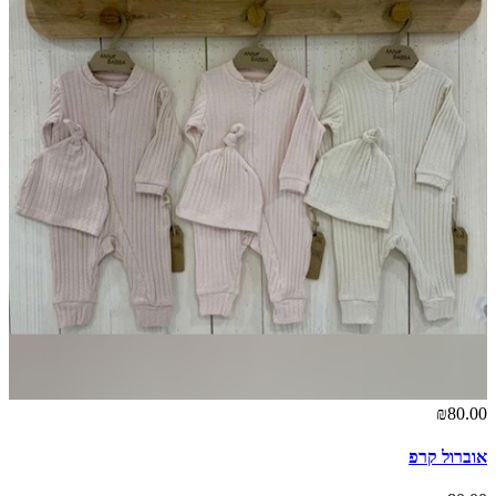
₪80.00
אוברול קרפ