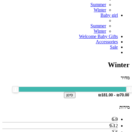
Summer
Winter
Baby girl
Summer
Winter
Welcome Baby Gifts
Accessories
Sale
Winter
מחיר
סינון
מידות
6-9
9-12