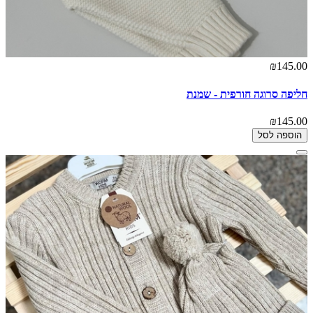
₪145.00
חליפה סרוגה חורפית - שמנת
₪145.00
הוספה לסל