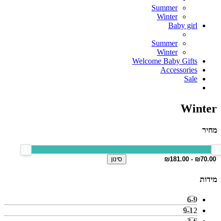
Summer
Winter
Baby girl
Summer
Winter
Welcome Baby Gifts
Accessories
Sale
Winter
מחיר
סינון
מידות
6-9
9-12