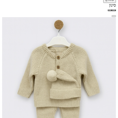
סינון