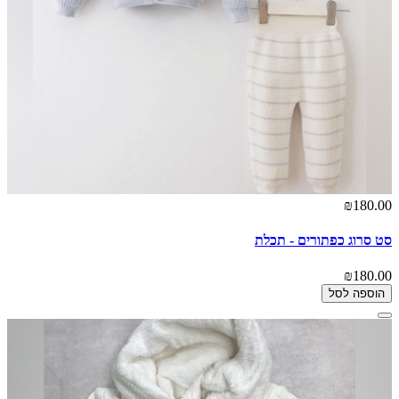
₪180.00
סט סרוג כפתורים - תכלת
₪180.00
הוספה לסל