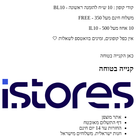
קודי קופון : 10 ש״ח להזמנה ראשונה - BL10
משלוח חינם מעל 350 - FREE
10 אחוז מעל 500 - IL10
אין כפל קופונים, זמינים בוואטספ לשאלות 🤍
כאן הקנייה בטוחה
קנייה בטוחה
אתר מוצפן
דף התשלום מאובטח
החזרות עד 14 יום חינם
חנות ישראלית. משלוחים מישראל