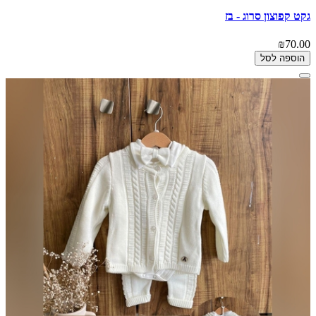
גקט קפוצון סרוג - בז
₪70.00
הוספה לסל