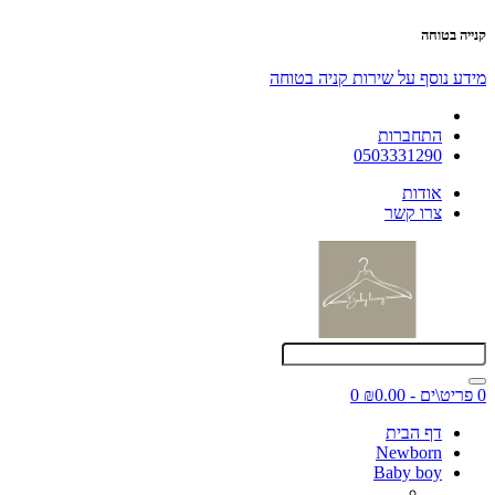
קנייה בטוחה
מידע נוסף על שירות קניה בטוחה
התחברות
0503331290
אודות
צרו קשר
0 פריט\ים - ₪0.00
0
דף הבית
Newborn
Baby boy