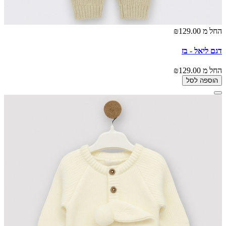
החל מ
₪129.00
דגם ליאל - בז
החל מ
₪129.00
הוספה לסל