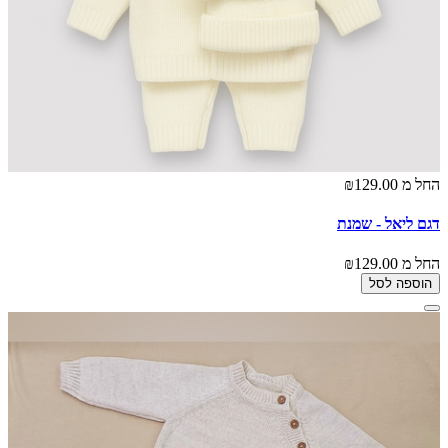
החל מ
₪129.00
דגם ליאל - שמנת
החל מ
₪129.00
הוספה לסל