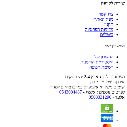
שירות לקוחות
צרו קשר
מפת האתר
תקנון
מדיניות הפרטיות
ביטולים
החשבון שלי
החשבון שלי
היסטוריית ההזמנות
רשימת תפוצה
משלוחים לכל הארץ 2-4 ימי עסקים
איסוף עצמי מרמת גן
קיימים משלוחי אקספרס במרכז מהיום למחר
לפרטים נוספים : אלמוג -
0543084487
אלעד -
0503331290