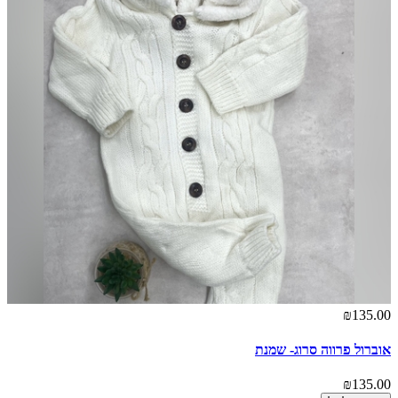
₪135.00
אוברול פרווה סרוג- שמנת
₪135.00