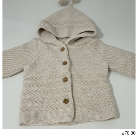
₪70.00