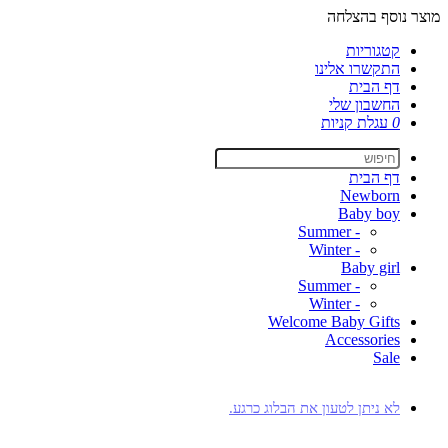
מוצר נוסף בהצלחה
קטגוריות
התקשרו אלינו
דף הבית
החשבון שלי
0
עגלת קניות
דף הבית
Newborn
Baby boy
- Summer
- Winter
Baby girl
- Summer
- Winter
Welcome Baby Gifts
Accessories
Sale
לא ניתן לטעון את הבלוג כרגע.