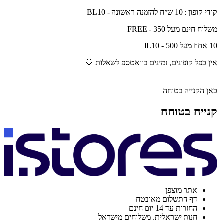
קודי קופון : 10 ש״ח להזמנה ראשונה - BL10
משלוח חינם מעל 350 - FREE
10 אחוז מעל 500 - IL10
אין כפל קופונים, זמינים בוואטספ לשאלות 🤍
כאן הקנייה בטוחה
קנייה בטוחה
אתר מוצפן
דף התשלום מאובטח
החזרות עד 14 יום חינם
חנות ישראלית. משלוחים מישראל