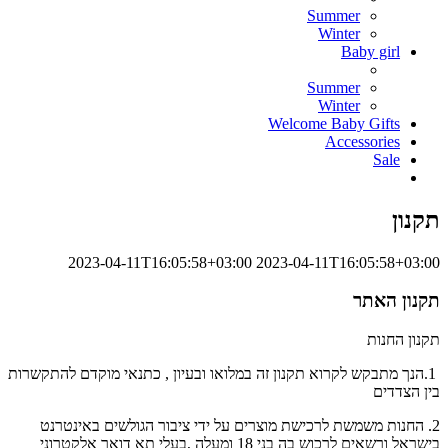
Summer
Winter
Baby girl
Summer
Winter
Welcome Baby Gifts
Accessories
Sale
תקנון
2023-04-11T16:05:58+03:00
2023-04-11T16:05:58+03:00
תקנון האתר
תקנון החנות
1.הנך מתבקש לקרוא תקנון זה במלואו ובעיון , כתנאי מוקדם להתקשרות
בין הצדדים
2. החנות משמשת לרכישת מוצרים על ידי ציבור הגולשים באינטרנט
בישראל ורשאים לרכוש בה בני 18 ומעלה ,בעלי תא דואר אלקטרוני