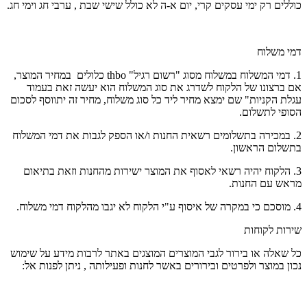
כוללים רק ימי עסקים קרי, יום א-ה לא כולל שישי שבת , ערבי חג וימי חג.
דמי משלוח
1. דמי המשלוח במשלוח מסוג "רשום רגיל" thbo כלולים במחיר המוצר,
אם ברצונו של הלקוח לשדרג את סוג המשלוח הוא יעשה זאת בעמוד
עגלת הקניות" שם ימצא מחיר ליד כל סוג משלוח, מחיר זה יתווסף לסכום
הסופי לתשלום.
2. במכירה בתשלומים רשאית החנות ו/או הספק לגבות את דמי המשלוח
בתשלום הראשון.
3. הלקוח יהיה רשאי לאסוף את המוצר ישירות מהחנות וזאת בתיאום
מראש עם החנות.
4. מוסכם כי במקרה של איסוף ע"י הלקוח לא יגבו מהלקוח דמי משלוח.
שירות לקוחות
כל שאלה או בירור לגבי המוצרים המוצגים באתר לרבות מידע על שימוש
נכון במוצר ולפרטים ובירורים באשר לחנות ופעילותה , ניתן לפנות אל: