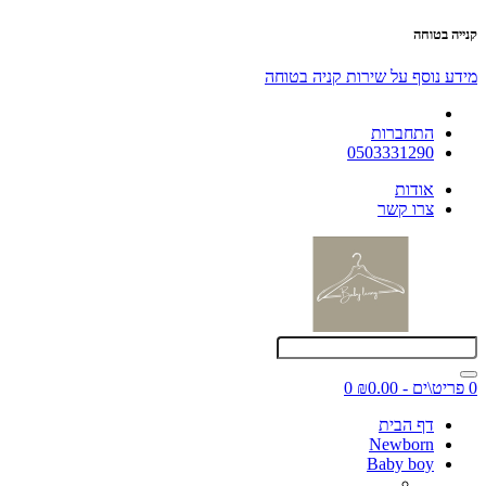
קנייה בטוחה
מידע נוסף על שירות קניה בטוחה
התחברות
0503331290
אודות
צרו קשר
0 פריט\ים - ₪0.00
0
דף הבית
Newborn
Baby boy