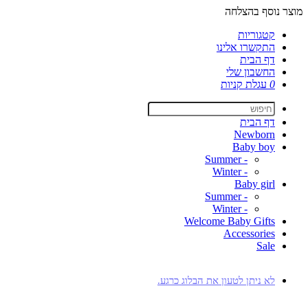
מוצר נוסף בהצלחה
קטגוריות
התקשרו אלינו
דף הבית
החשבון שלי
0
עגלת קניות
דף הבית
Newborn
Baby boy
- Summer
- Winter
Baby girl
- Summer
- Winter
Welcome Baby Gifts
Accessories
Sale
לא ניתן לטעון את הבלוג כרגע.