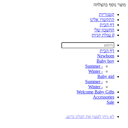
מוצר נוסף בהצלחה
קטגוריות
התקשרו אלינו
דף הבית
החשבון שלי
0
עגלת קניות
דף הבית
Newborn
Baby boy
- Summer
- Winter
Baby girl
- Summer
- Winter
Welcome Baby Gifts
Accessories
Sale
לא ניתן לטעון את הבלוג כרגע.