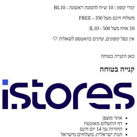
קודי קופון : 10 ש״ח להזמנה ראשונה - BL10
משלוח חינם מעל 350 - FREE
10 אחוז מעל 500 - IL10
אין כפל קופונים, זמינים בוואטספ לשאלות 🤍
כאן הקנייה בטוחה
קנייה בטוחה
אתר מוצפן
דף התשלום מאובטח
החזרות עד 14 יום חינם
חנות ישראלית. משלוחים מישראל