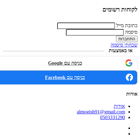
לקוחות רשומים
כתובת מייל
סיסמה
שכחתי סיסמה
או באמצעות
כניסה עם Google
כניסה עם Facebook
אודות
אודות
almogish91@gmail.com
0503331290