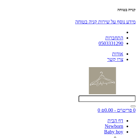
קנייה בטוחה
מידע נוסף על שירות קניה בטוחה
התחברות
0503331290
אודות
צרו קשר
0 פריט\ים - ₪0.00
0
דף הבית
Newborn
Baby boy