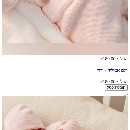
החל מ
₪189.00
דגם אמיליה - ורוד
החל מ
₪189.00
הוספה לסל