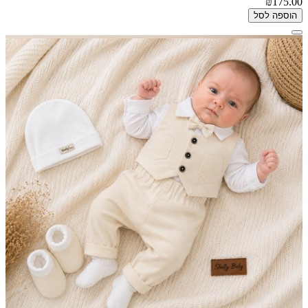
₪175.00
הוספה לסל