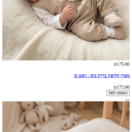
₪175.00
מארז חליפת ברית כיס - ווסט בז
₪175.00
הוספה לסל