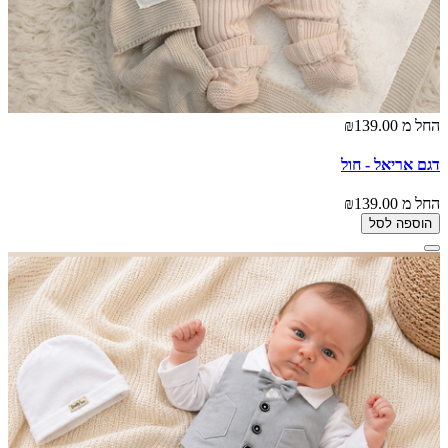
החל מ
₪139.00
דגם אריאל - חול
החל מ
₪139.00
הוספה לסל