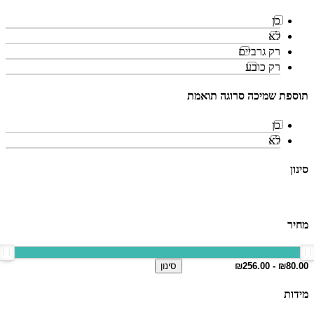
כן
לא
רק גרביים
רק כובע
תוספת שמיכה סרוגה תואמת
כן
לא
סינון
מחיר
סינון
מידות