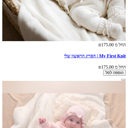
החל מ
₪175.00
My First Knit | הסריג הראשון שלי
החל מ
₪175.00
הוספה לסל