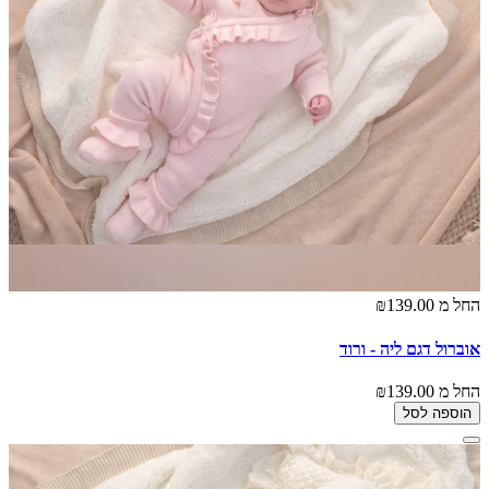
החל מ
₪139.00
אוברול דגם ליה - ורוד
החל מ
₪139.00
הוספה לסל