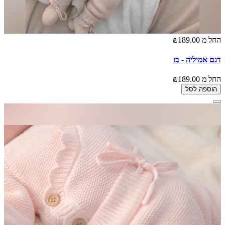
החל מ
₪189.00
דגם אמיליה - בז
החל מ
₪189.00
הוספה לסל