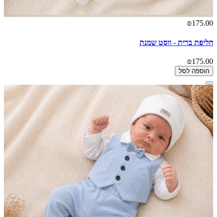
₪175.00
חליפת ברית - ווסט שמנת
₪175.00
הוספה לסל