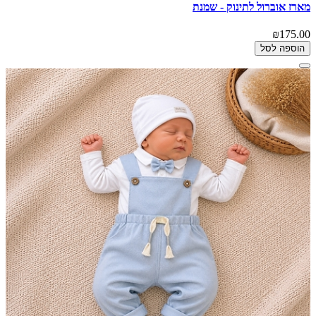
מארז אוברול לתינוק - שמנת
₪175.00
הוספה לסל