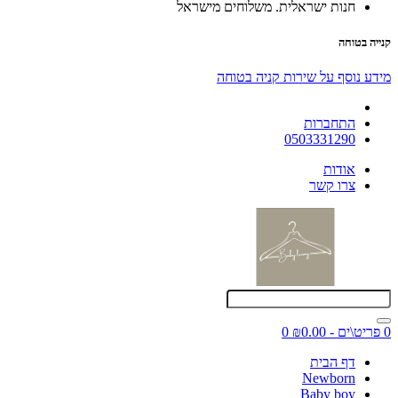
חנות ישראלית. משלוחים מישראל
קנייה בטוחה
מידע נוסף על שירות קניה בטוחה
התחברות
0503331290
אודות
צרו קשר
0 פריט\ים - ₪0.00
0
דף הבית
Newborn
Baby boy