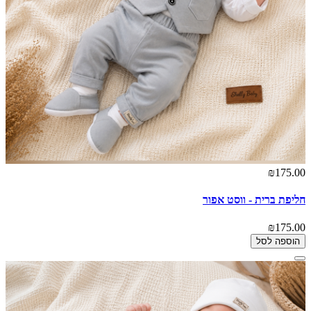
₪175.00
חליפת ברית - ווסט אפור
₪175.00
הוספה לסל