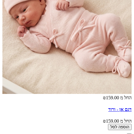
החל מ
₪159.00
דגם אן - ורוד
החל מ
₪159.00
הוספה לסל