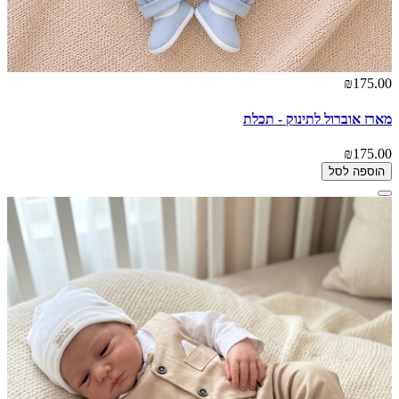
₪175.00
מארז אוברול לתינוק - תכלת
₪175.00
הוספה לסל