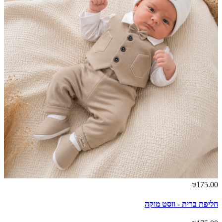
₪175.00
חליפת ברית - ווסט מוקה