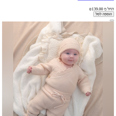
החל מ
₪139.00
הוספה לסל