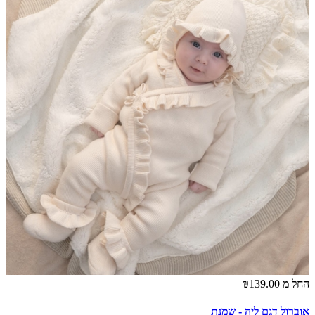
החל מ
₪139.00
אוברול דגם ליה - שמנת