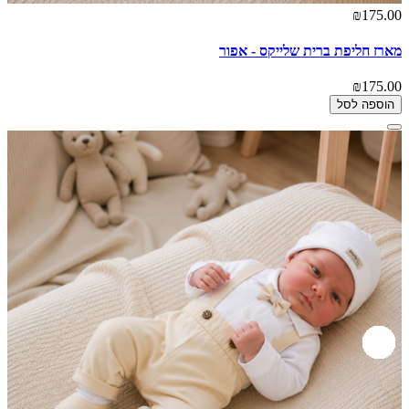
₪175.00
מארז חליפת ברית שלייקס - אפור
₪175.00
הוספה לסל