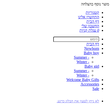
מוצר נוסף בהצלחה
קטגוריות
התקשרו אלינו
דף הבית
החשבון שלי
0
עגלת קניות
דף הבית
Newborn
Baby boy
- Summer
- Winter
Baby girl
- Summer
- Winter
Welcome Baby Gifts
Accessories
Sale
לא ניתן לטעון את הבלוג כרגע.